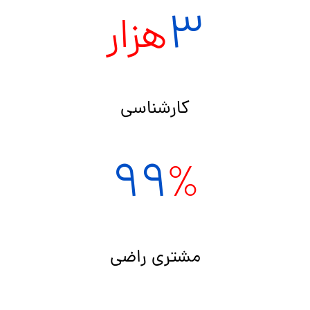
3
هزار
کارشناسی
99
%
مشتری راضی